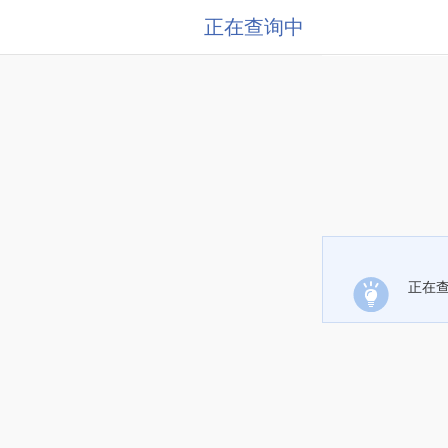
正在查询中
正在