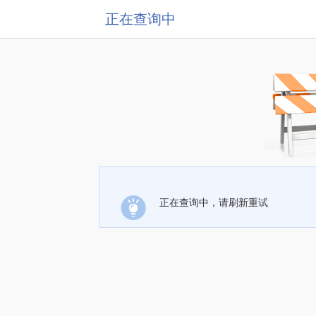
正在查询中
正在查询中，请刷新重试