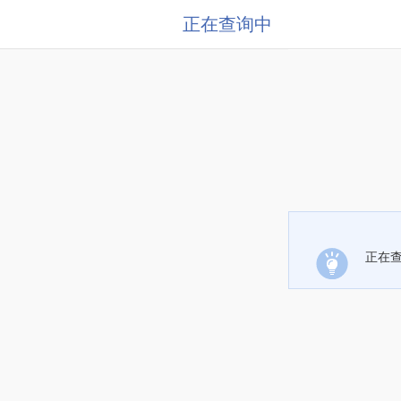
正在查询中
正在